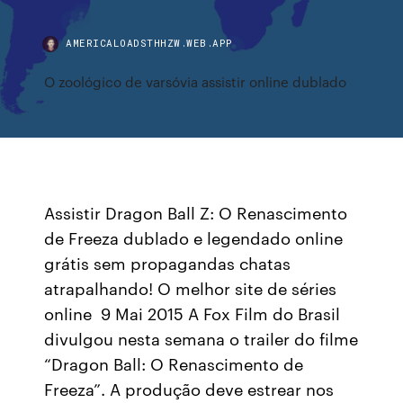
AMERICALOADSTHHZW.WEB.APP
O zoológico de varsóvia assistir online dublado
Assistir Dragon Ball Z: O Renascimento
de Freeza dublado e legendado online
grátis sem propagandas chatas
atrapalhando! O melhor site de séries
online 9 Mai 2015 A Fox Film do Brasil
divulgou nesta semana o trailer do filme
“Dragon Ball: O Renascimento de
Freeza”. A produção deve estrear nos