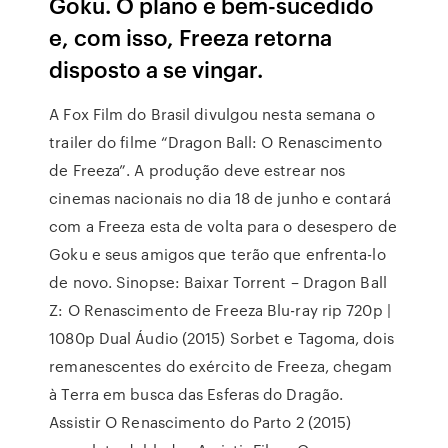
Goku. O plano é bem-sucedido
e, com isso, Freeza retorna
disposto a se vingar.
A Fox Film do Brasil divulgou nesta semana o
trailer do filme “Dragon Ball: O Renascimento
de Freeza”. A produção deve estrear nos
cinemas nacionais no dia 18 de junho e contará
com a Freeza esta de volta para o desespero de
Goku e seus amigos que terão que enfrenta-lo
de novo. Sinopse: Baixar Torrent – Dragon Ball
Z: O Renascimento de Freeza Blu-ray rip 720p |
1080p Dual Áudio (2015) Sorbet e Tagoma, dois
remanescentes do exército de Freeza, chegam
à Terra em busca das Esferas do Dragão.
Assistir O Renascimento do Parto 2 (2015)