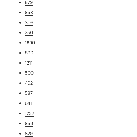
879
853
306
250
1899
890
1211
500
492
587
641
1237
856
829