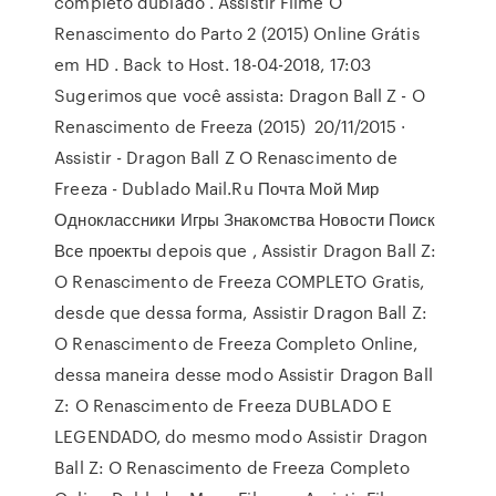
completo dublado . Assistir Filme O
Renascimento do Parto 2 (2015) Online Grátis
em HD . Back to Host. 18-04-2018, 17:03
Sugerimos que você assista: Dragon Ball Z - O
Renascimento de Freeza (2015) 20/11/2015 ·
Assistir - Dragon Ball Z O Renascimento de
Freeza - Dublado Mail.Ru Почта Мой Мир
Одноклассники Игры Знакомства Новости Поиск
Все проекты depois que , Assistir Dragon Ball Z:
O Renascimento de Freeza COMPLETO Gratis,
desde que dessa forma, Assistir Dragon Ball Z:
O Renascimento de Freeza Completo Online,
dessa maneira desse modo Assistir Dragon Ball
Z: O Renascimento de Freeza DUBLADO E
LEGENDADO, do mesmo modo Assistir Dragon
Ball Z: O Renascimento de Freeza Completo