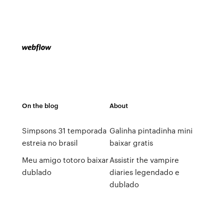
On the blog
About
Simpsons 31 temporada
Galinha pintadinha mini
estreia no brasil
baixar gratis
Meu amigo totoro baixar
Assistir the vampire
dublado
diaries legendado e
dublado