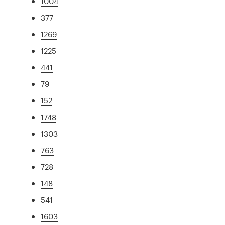
1004
377
1269
1225
441
79
152
1748
1303
763
728
148
541
1603