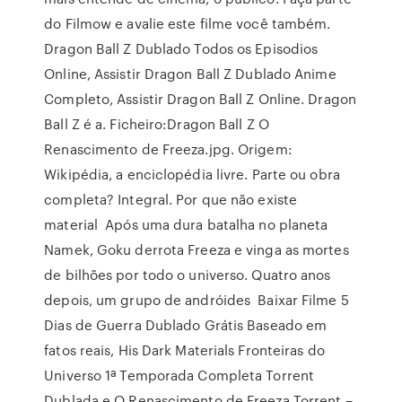
do Filmow e avalie este filme você também.
Dragon Ball Z Dublado Todos os Episodios
Online, Assistir Dragon Ball Z Dublado Anime
Completo, Assistir Dragon Ball Z Online. Dragon
Ball Z é a. Ficheiro:Dragon Ball Z O
Renascimento de Freeza.jpg. Origem:
Wikipédia, a enciclopédia livre. Parte ou obra
completa? Integral. Por que não existe
material Após uma dura batalha no planeta
Namek, Goku derrota Freeza e vinga as mortes
de bilhões por todo o universo. Quatro anos
depois, um grupo de andróides Baixar Filme 5
Dias de Guerra Dublado Grátis Baseado em
fatos reais, His Dark Materials Fronteiras do
Universo 1ª Temporada Completa Torrent
Dublada e O Renascimento de Freeza Torrent –