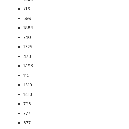
716
599
1884
740
1725
476
1496
115
1319
1416
796
777
677