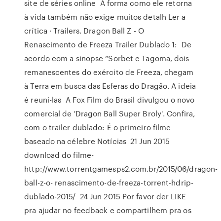
site de séries online A forma como ele retorna
à vida também não exige muitos detalh Ler a
crítica · Trailers. Dragon Ball Z - O
Renascimento de Freeza Trailer Dublado 1: De
acordo com a sinopse “Sorbet e Tagoma, dois
remanescentes do exército de Freeza, chegam
à Terra em busca das Esferas do Dragão. A ideia
é reuni-las A Fox Film do Brasil divulgou o novo
comercial de 'Dragon Ball Super Broly'. Confira,
com o trailer dublado: É o primeiro filme
baseado na célebre Notícias 21 Jun 2015
download do filme-
http://www.torrentgamesps2.com.br/2015/06/dragon-
ball-z-o- renascimento-de-freeza-torrent-hdrip-
dublado-2015/ 24 Jun 2015 Por favor der LIKE
pra ajudar no feedback e compartilhem pra os